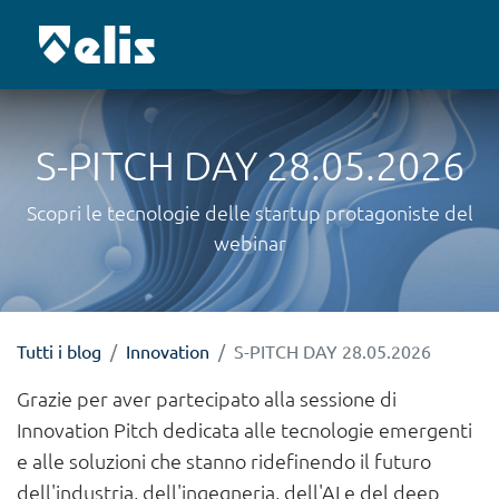
S-PITCH DAY 28.05.2026
Scopri le tecnologie delle startup protagoniste del
webinar
Tutti i blog
Innovation
S-PITCH DAY 28.05.2026
Grazie per aver partecipato alla sessione di
Innovation Pitch dedicata alle tecnologie emergenti
e alle soluzioni che stanno ridefinendo il futuro
dell'industria, dell'ingegneria, dell'AI e del deep