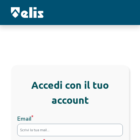
Benvenuto in OneSquare
Accedi con il tuo
account
*
Email