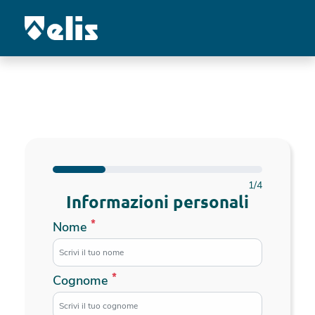
Indietro
1/4
Informazioni personali
*
Nome
*
Cognome