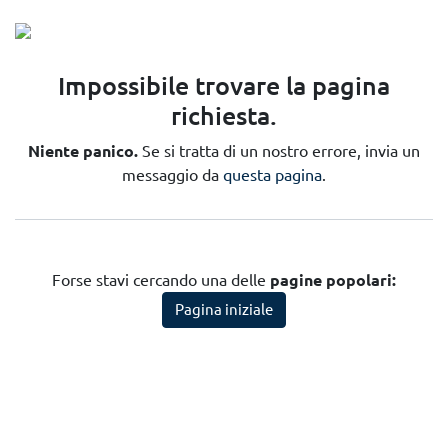
Errore 404
Impossibile trovare la pagina
richiesta.
Niente panico.
Se si tratta di un nostro errore, invia un
messaggio da
questa pagina
.
Forse stavi cercando una delle
pagine popolari:
Pagina iniziale