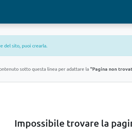
del sito, puoi crearla.
contenuto sotto questa linea per adattare la
"Pagina non trova
Errore 404
Impossibile trovare la pagi