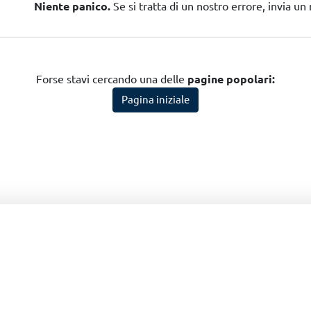
Niente panico.
Se si tratta di un nostro errore, invia u
Forse stavi cercando una delle
pagine popolari:
Pagina iniziale