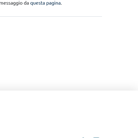
n messaggio da
questa pagina
.