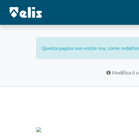
Questa pagina non esiste ma, come redattore 
Modifica il 